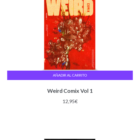
AÑADIR AL CARRITO
Weird Comix Vol 1
12,95
€