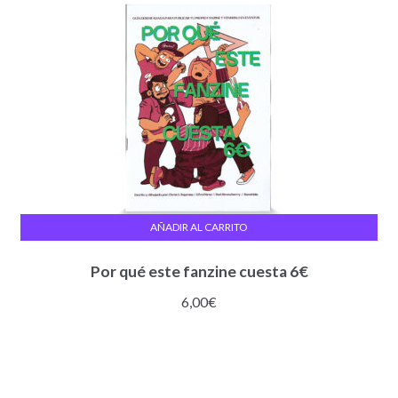
AÑADIR AL CARRITO
Por qué este fanzine cuesta 6€
6,00
€