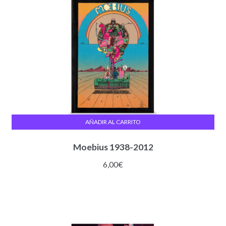
AÑADIR AL CARRITO
Moebius 1938-2012
6,00
€