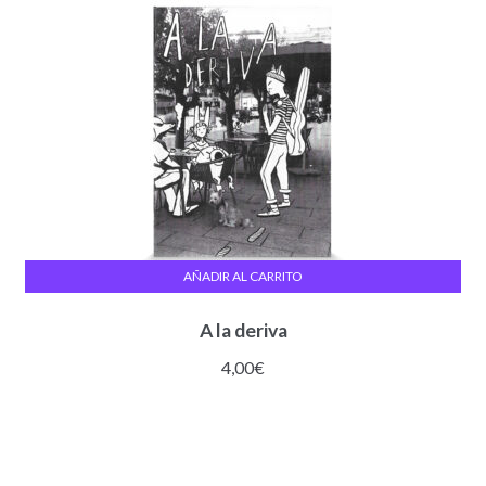
AÑADIR AL CARRITO
A la deriva
4,00
€