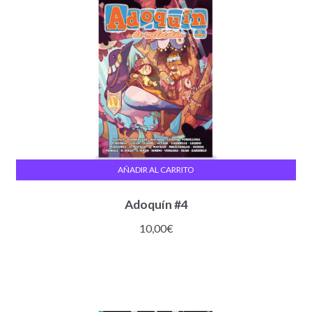
AÑADIR AL CARRITO
Adoquín #4
10,00
€