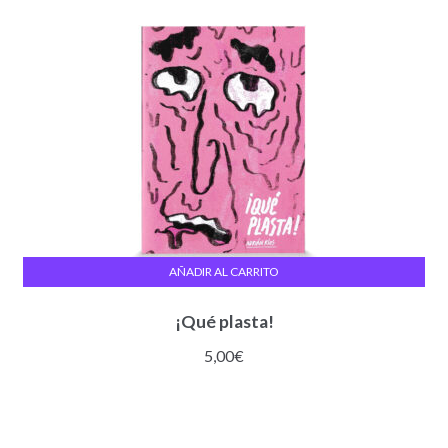
AÑADIR AL CARRITO
¡Qué plasta!
5,00
€