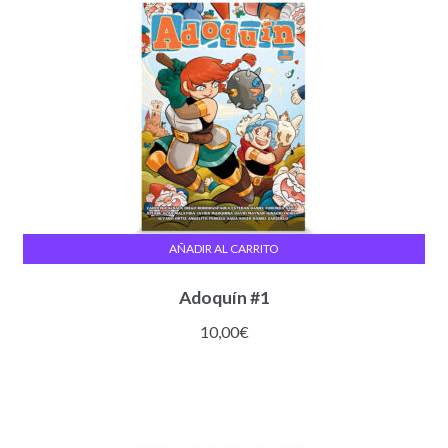
AÑADIR AL CARRITO
Adoquín #1
10,00
€