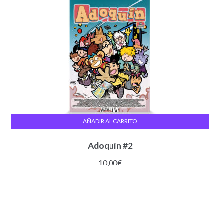
AÑADIR AL CARRITO
Adoquín #2
10,00
€