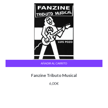
AÑADIR AL CARRITO
Fanzine Tributo Musical
6,00
€