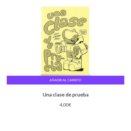
AÑADIR AL CARRITO
Una clase de prueba
4,00
€