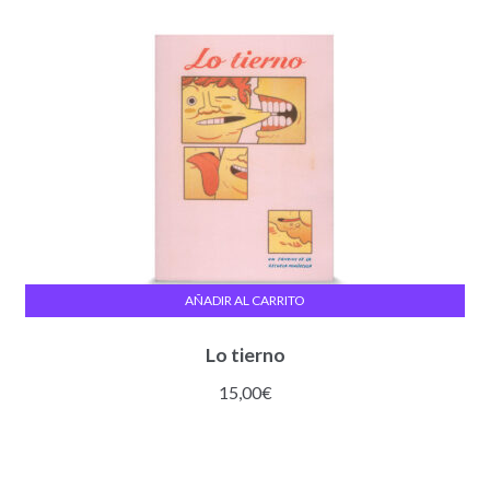
AÑADIR AL CARRITO
Lo tierno
15,00
€