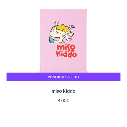
AÑADIR AL CARRITO
miso kiddo
4,00
€