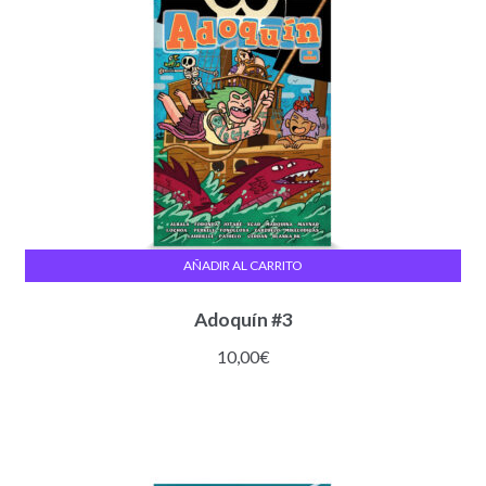
AÑADIR AL CARRITO
Adoquín #3
10,00
€