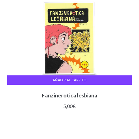
AÑADIR AL CARRITO
Fanzinerótica lesbiana
5,00
€