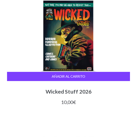
AÑADIR AL CARRITO
Wicked Stuff 2026
10,00
€