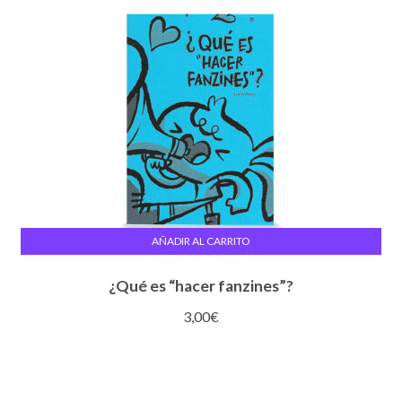
AÑADIR AL CARRITO
¿Qué es “hacer fanzines”?
3,00
€