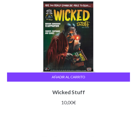
AÑADIR AL CARRITO
Wicked Stuff
10,00
€