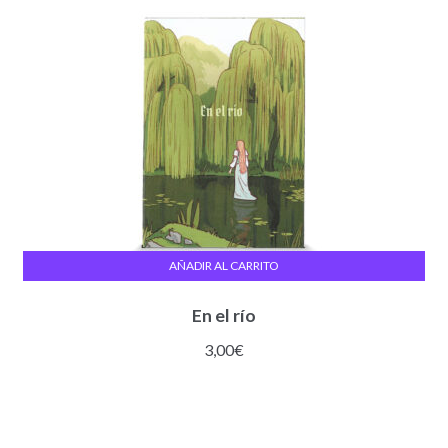
AÑADIR AL CARRITO
En el río
3,00
€