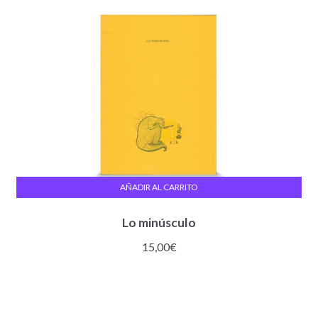
AÑADIR AL CARRITO
Lo minúsculo
15,00
€