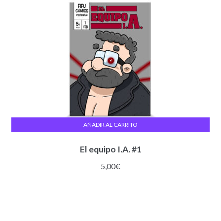
AÑADIR AL CARRITO
El equipo I.A. #1
5,00
€