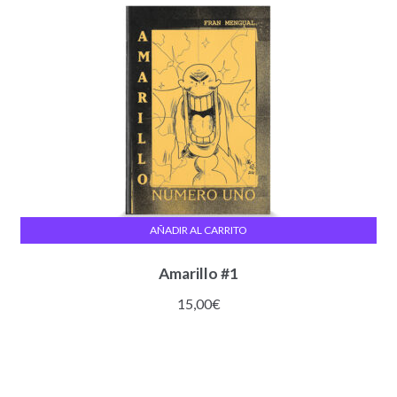
AÑADIR AL CARRITO
Amarillo #1
15,00
€