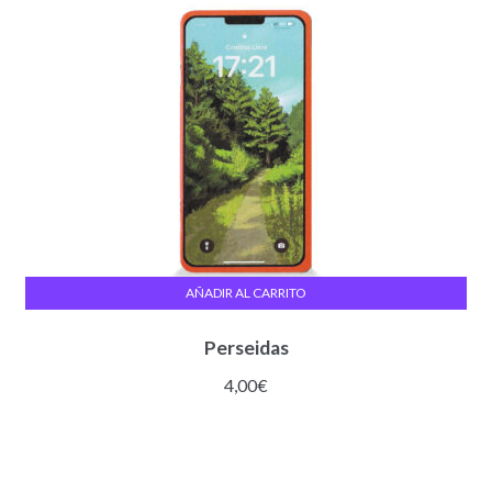
AÑADIR AL CARRITO
Perseidas
4,00
€