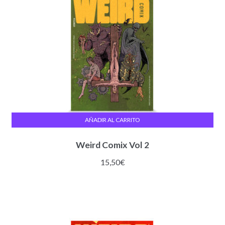
AÑADIR AL CARRITO
Weird Comix Vol 2
15,50
€