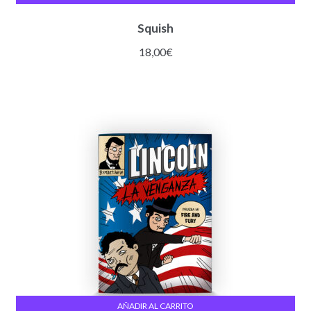
Squish
18,00
€
AÑADIR AL CARRITO