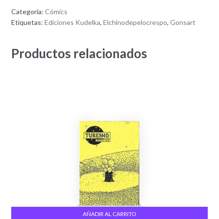
Categoría:
Cómics
Etiquetas:
Ediciones Kudelka
,
Elchinodepelocrespo
,
Gonsart
Productos relacionados
AÑADIR AL CARRITO