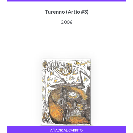
Turenno (Artio #3)
3,00
€
AÑADIR AL CARRITO