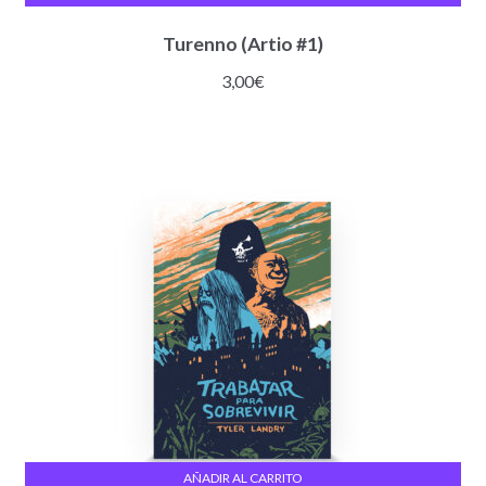
Turenno (Artio #1)
3,00
€
AÑADIR AL CARRITO