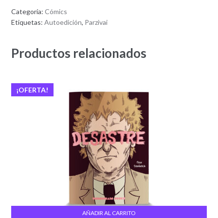
Categoría:
Cómics
Etiquetas:
Autoedición
,
Parzivai
Productos relacionados
¡OFERTA!
AÑADIR AL CARRITO