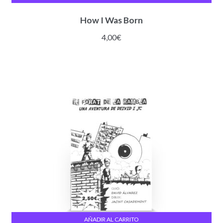
How I Was Born
4,00
€
AÑADIR AL CARRITO