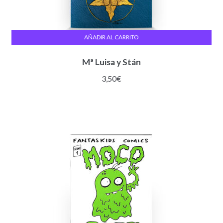
AÑADIR AL CARRITO
Mª Luisa y Stán
3,50
€