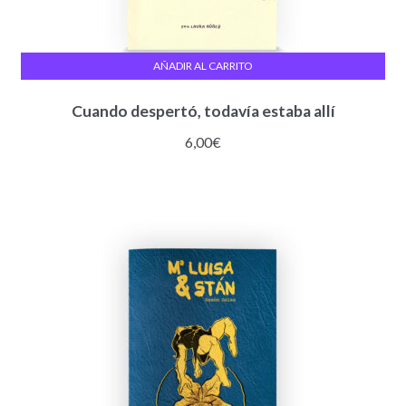
AÑADIR AL CARRITO
Cuando despertó, todavía estaba allí
6,00
€