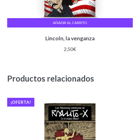
AÑADIR AL CARRITO
Lincoln, la venganza
2,50
€
Productos relacionados
¡OFERTA!