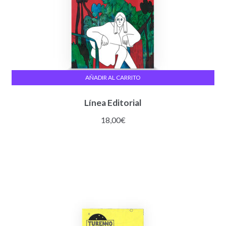
AÑADIR AL CARRITO
Línea Editorial
18,00
€