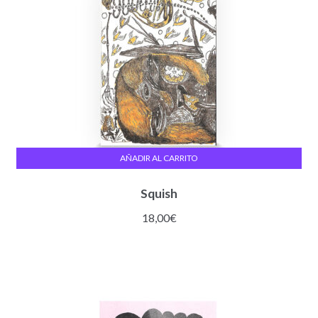
AÑADIR AL CARRITO
Squish
18,00
€