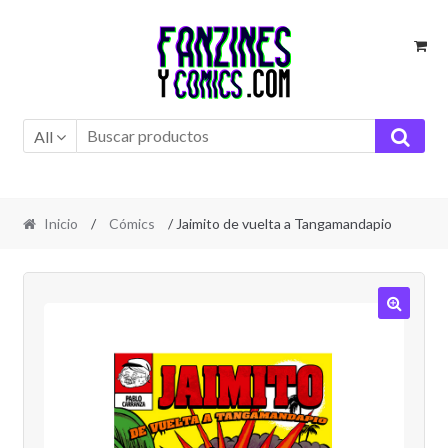
Ir
Ir
a
al
la
contenido
navegación
All
Inicio
/
Cómics
/ Jaimito de vuelta a Tangamandapio
🔍