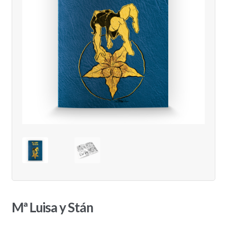
Mª Luisa y Stán