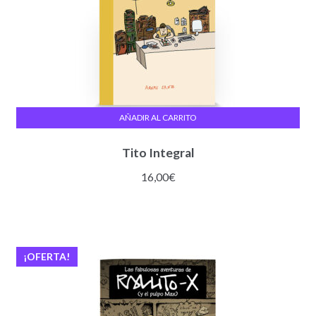
AÑADIR AL CARRITO
Tito Integral
16,00
€
¡OFERTA!