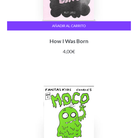
AÑADIR AL CARRITO
How I Was Born
4,00
€