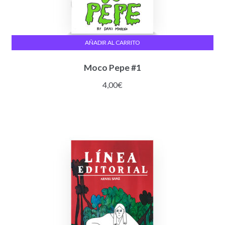
AÑADIR AL CARRITO
Moco Pepe #1
4,00
€