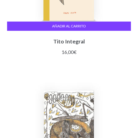
AÑADIR AL CARRITO
Tito Integral
16,00
€