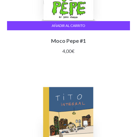
AÑADIR AL CARRITO
Moco Pepe #1
4,00
€