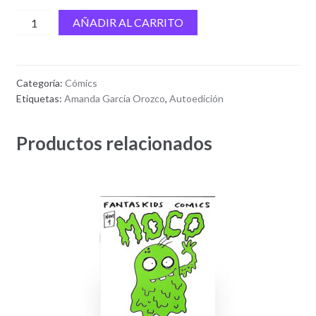
Panteón
AÑADIR AL CARRITO
cantidad
Categoría:
Cómics
Etiquetas:
Amanda García Orozco
,
Autoedición
Productos relacionados