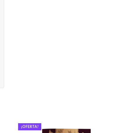
¡OFERTA!