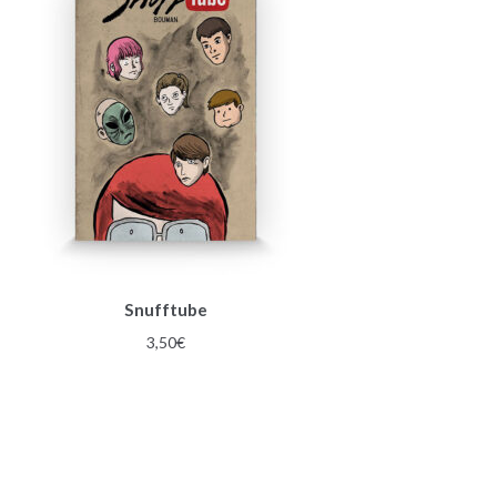
Snufftube
3,50
€