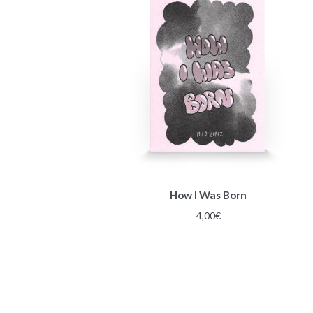
How I Was Born
4,00
€