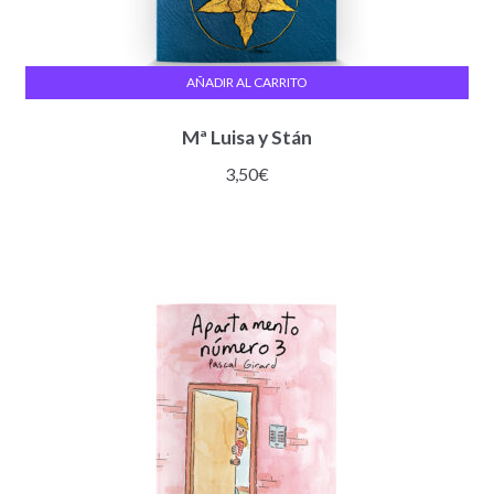
AÑADIR AL CARRITO
Mª Luisa y Stán
3,50
€