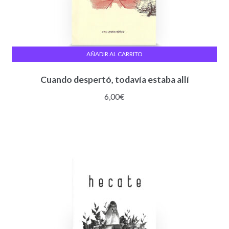
AÑADIR AL CARRITO
Cuando despertó, todavía estaba allí
6,00
€