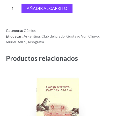
Squish
AÑADIR AL CARRITO
cantidad
Categoría:
Cómics
Etiquetas:
Argentina
,
Club del prado
,
Gustavo Von Chuyo
,
Muriel Bellini
,
Risografía
Productos relacionados