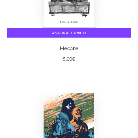
AÑADIR AL CARRITO
Hecate
5,00
€