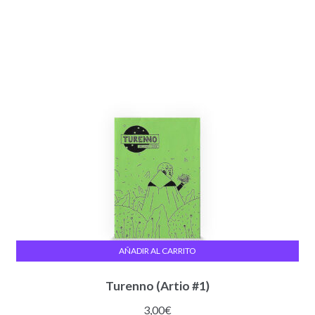
AÑADIR AL CARRITO
Turenno (Artio #1)
3,00
€