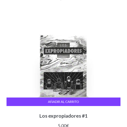
AÑADIR AL CARRITO
Los expropiadores #1
5,00
€