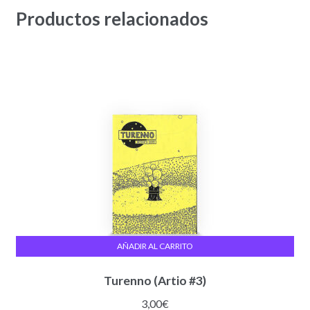
Productos relacionados
AÑADIR AL CARRITO
Turenno (Artio #3)
3,00
€