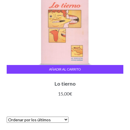
AÑADIR AL CARRITO
Lo tierno
15,00
€