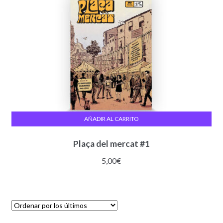
AÑADIR AL CARRITO
Plaça del mercat #1
5,00
€