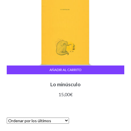
AÑADIR AL CARRITO
Lo minúsculo
15,00
€