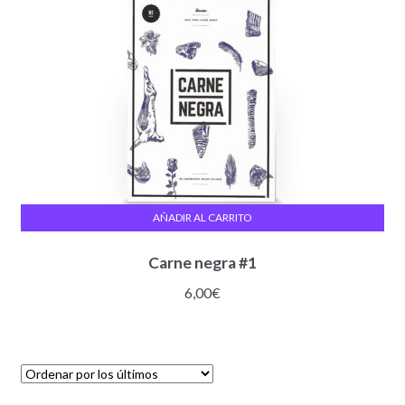
AÑADIR AL CARRITO
Carne negra #1
6,00
€