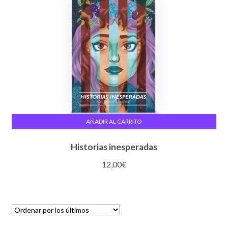
AÑADIR AL CARRITO
Historias inesperadas
12,00
€