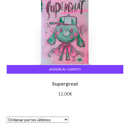
AÑADIR AL CARRITO
Supergreat
12,00
€