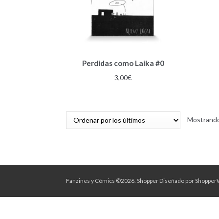
Perdidas como Laika #0
3,00
€
Mostrando
Fanzines y Cómics ©2026.
Shopper
Diseñado por
Shopper