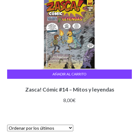
AÑADIR AL CARRITO
Zasca! Cómic #14 – Mitos y leyendas
8,00
€