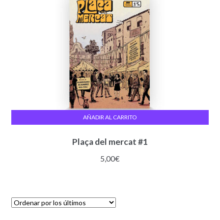
AÑADIR AL CARRITO
Plaça del mercat #1
5,00
€