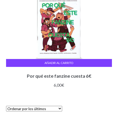
AÑADIR AL CARRITO
Por qué este fanzine cuesta 6€
6,00
€