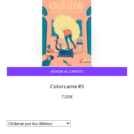
AÑADIR AL CARRITO
Colorcarne #5
7,00
€