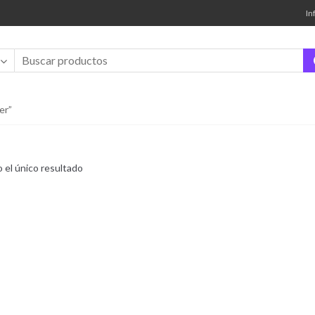
In
er”
 el único resultado