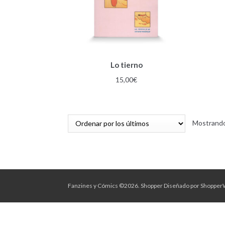
Lo tierno
15,00
€
Mostrando
Fanzines y Cómics ©2026.
Shopper
Diseñado por
Shopper