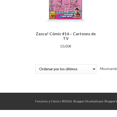
Zasca! Cómic #16 – Cartoons de
TV
10,00
€
Mostrando
Fanzines y Cómics ©2026.
Shopper
Diseñado por
Shopper