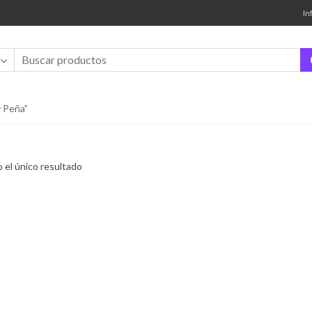
In
 Peña”
 el único resultado