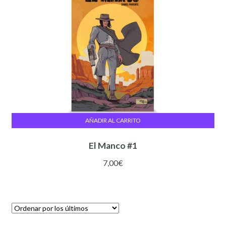
AÑADIR AL CARRITO
El Manco #1
7,00
€