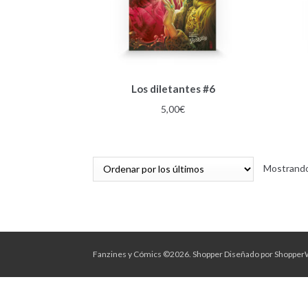
Los diletantes #6
5,00
€
Mostrando
Fanzines y Cómics ©2026.
Shopper
Diseñado por
Shopper