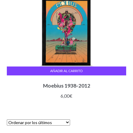
AÑADIR AL CARRITO
Moebius 1938-2012
6,00
€