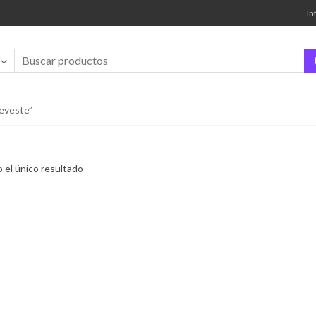
In
eveste”
 el único resultado