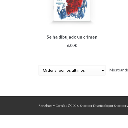
Se ha dibujado un crimen
6,00
€
Mostrando
Fanzines y Cómics ©2026.
Shopper
Diseñado por
Shopper