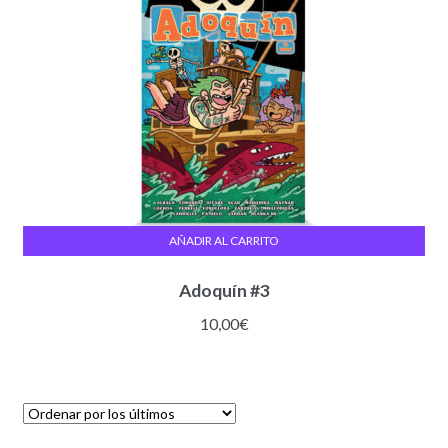
AÑADIR AL CARRITO
Adoquín #3
10,00
€