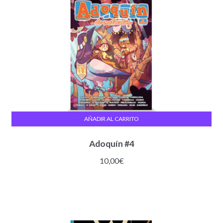
AÑADIR AL CARRITO
Adoquín #4
10,00
€