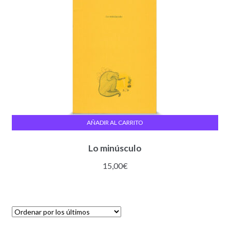
AÑADIR AL CARRITO
Lo minúsculo
15,00
€