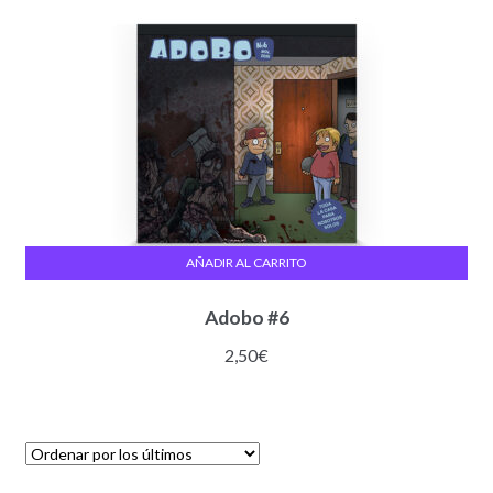
AÑADIR AL CARRITO
Adobo #6
2,50
€