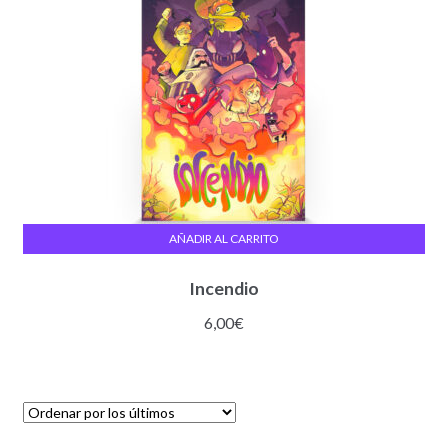
AÑADIR AL CARRITO
Incendio
6,00
€