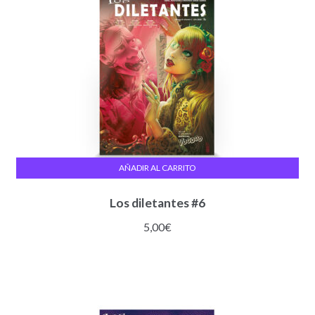
AÑADIR AL CARRITO
Los diletantes #6
5,00
€