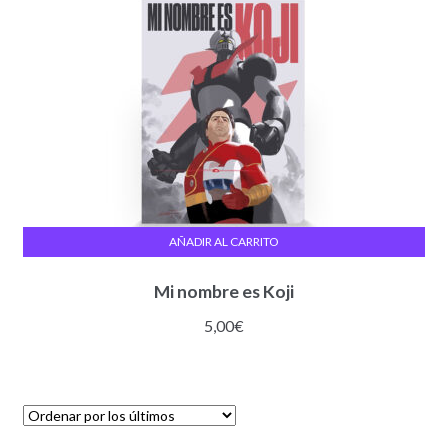
AÑADIR AL CARRITO
Mi nombre es Koji
5,00
€