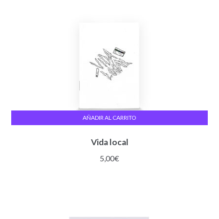
AÑADIR AL CARRITO
Vida local
5,00
€