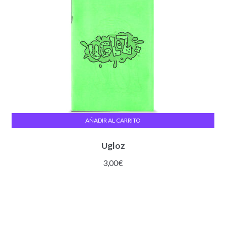
AÑADIR AL CARRITO
Ugloz
3,00
€