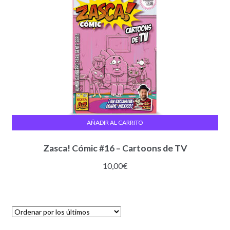
AÑADIR AL CARRITO
Zasca! Cómic #16 – Cartoons de TV
10,00
€