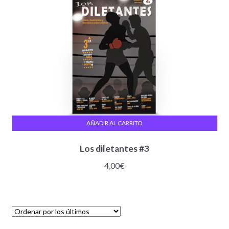
AÑADIR AL CARRITO
Los diletantes #3
4,00
€