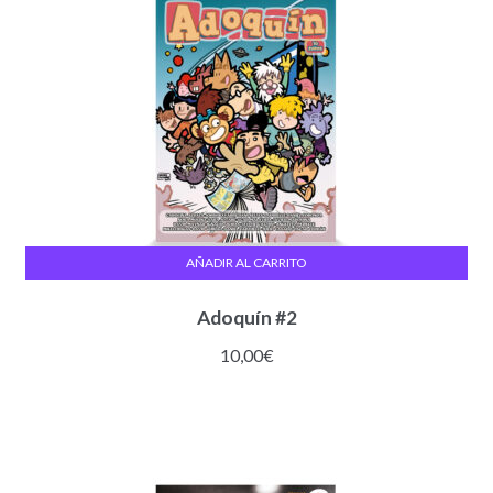
AÑADIR AL CARRITO
Adoquín #2
10,00
€