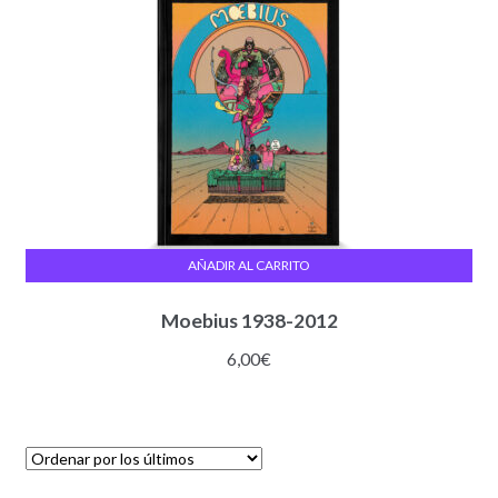
AÑADIR AL CARRITO
Moebius 1938-2012
6,00
€