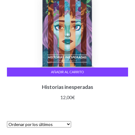
AÑADIR AL CARRITO
Historias inesperadas
12,00
€