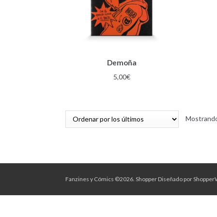
Demoña
5,00
€
Mostrando
Fanzines y Cómics ©2026.
Shopper
Diseñado por
Shopper