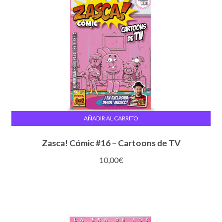
AÑADIR AL CARRITO
Zasca! Cómic #16 – Cartoons de TV
10,00
€