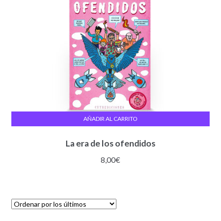
AÑADIR AL CARRITO
La era de los ofendidos
8,00
€