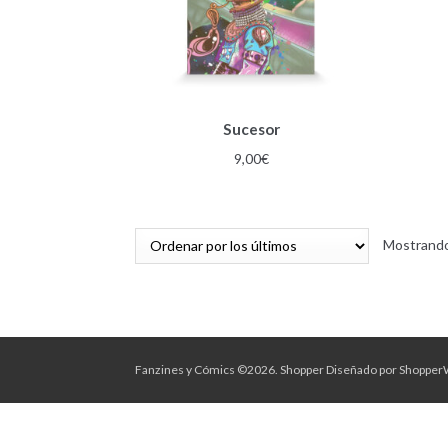
Sucesor
9,00
€
Mostrando
Fanzines y Cómics ©2026.
Shopper
Diseñado por
Shopper