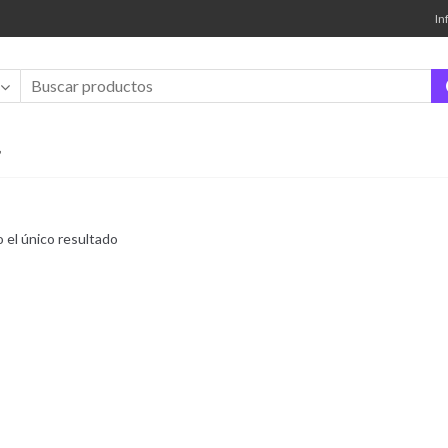
In
”
 el único resultado