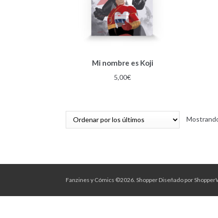
Mi nombre es Koji
5,00
€
Mostrando
Fanzines y Cómics ©2026.
Shopper
Diseñado por
Shopper