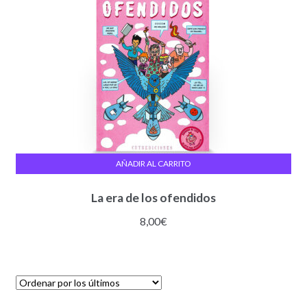
AÑADIR AL CARRITO
La era de los ofendidos
8,00
€