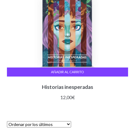
AÑADIR AL CARRITO
Historias inesperadas
12,00
€