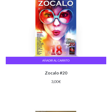
AÑADIR AL CARRITO
Zocalo #20
3,00
€