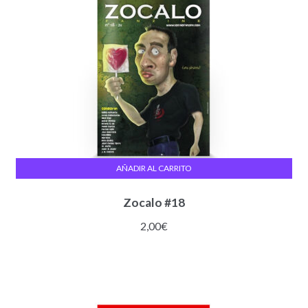
AÑADIR AL CARRITO
Zocalo #18
2,00
€