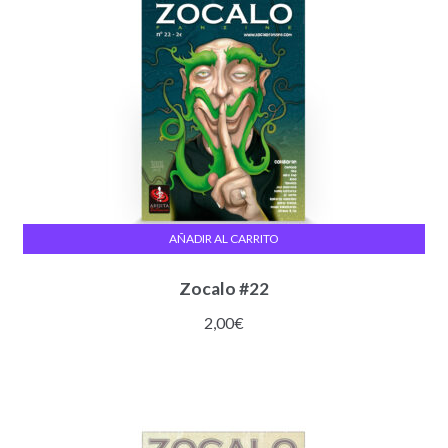
AÑADIR AL CARRITO
Zocalo #22
2,00
€