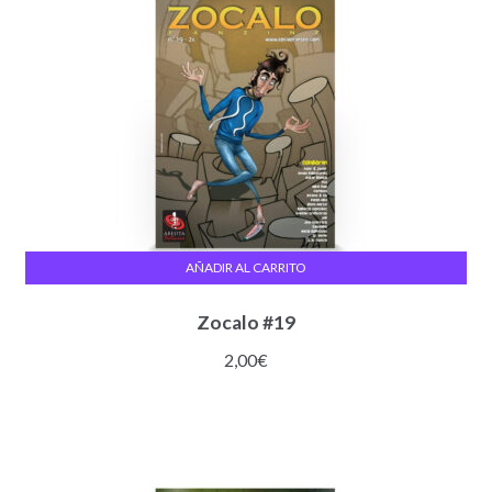
AÑADIR AL CARRITO
Zocalo #19
2,00
€