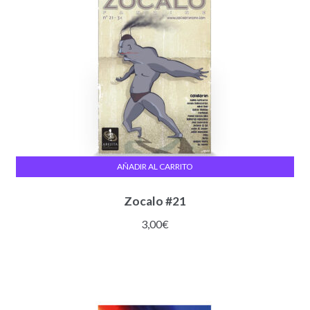
AÑADIR AL CARRITO
Zocalo #21
3,00
€