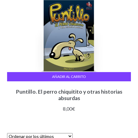
AÑADIR AL CARRITO
Puntillo. El perro chiquitito y otras historias
absurdas
8,00
€