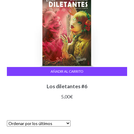
AÑADIR AL CARRITO
Los diletantes #6
5,00
€