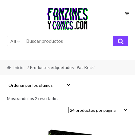
Ir
Ir
a
al
la
contenido
navegación
All
Inicio
/ Productos etiquetados “Pat Keck”
Ordenado
Mostrando los 2 resultados
por
los
últimos