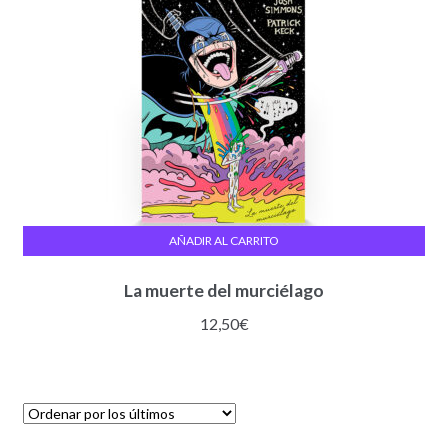
AÑADIR AL CARRITO
La muerte del murciélago
12,50
€