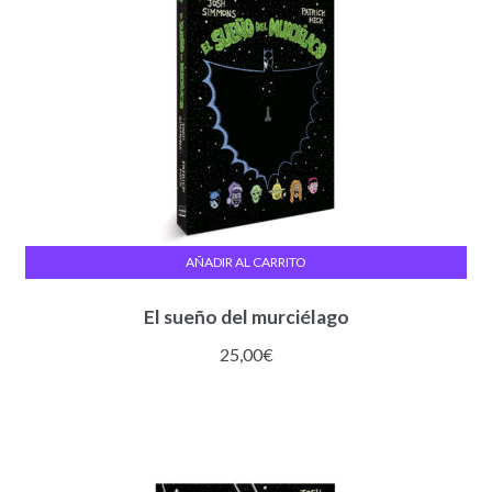
AÑADIR AL CARRITO
El sueño del murciélago
25,00
€